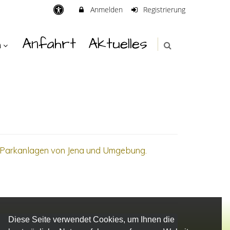
Anmelden
Registrierung
h
Anfahrt
Aktuelles
d Parkanlagen von Jena und Umgebung.
Diese Seite verwendet Cookies, um Ihnen die