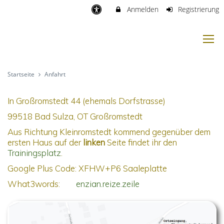
Anmelden
Registrierung
Startseite
Anfahrt
In Großromstedt 44 (ehemals Dorfstrasse)
99518 Bad Sulza, OT Großromstedt
Aus Richtung Kleinromstedt kommend gegenüber dem
ersten Haus auf der
linken
Seite findet ihr den
Trainingsplatz
.
Google Plus Code: XFHW+P6 Saaleplatte
What3words:
enzian.reize.zeile